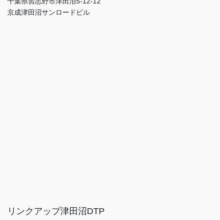
千葉県習志野市津田沼5-12-12
京成津田沼サンロードビル
リンクアップ津田沼DTP