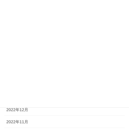
2024年9月
2024年4月
2024年3月
2024年1月
2023年12月
2023年11月
2023年4月
2023年2月
2023年1月
2022年12月
2022年11月