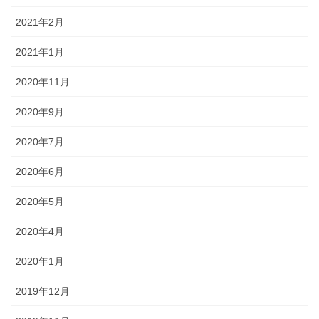
2021年2月
2021年1月
2020年11月
2020年9月
2020年7月
2020年6月
2020年5月
2020年4月
2020年1月
2019年12月