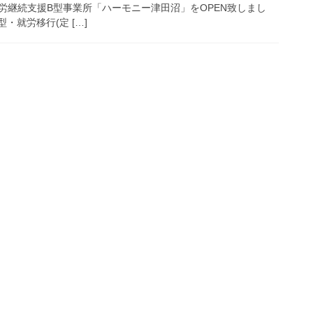
労継続支援B型事業所「ハーモニー津田沼」をOPEN致しまし
・就労移行(定 […]