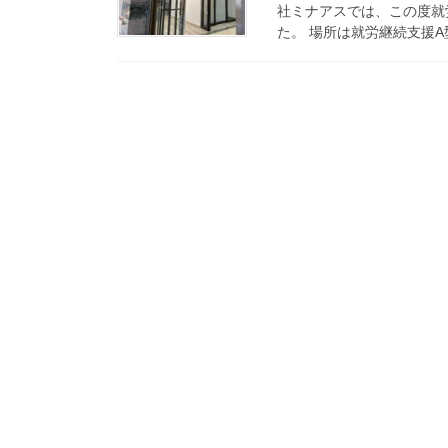
社ミナアスでは、この度就
た。 場所は就労継続支援A型