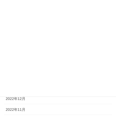
2024年9月
2024年4月
2024年3月
2024年1月
2023年12月
2023年11月
2023年4月
2023年2月
2023年1月
2022年12月
2022年11月