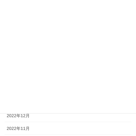
2024年9月
2024年4月
2024年3月
2024年1月
2023年12月
2023年11月
2023年4月
2023年2月
2023年1月
2022年12月
2022年11月