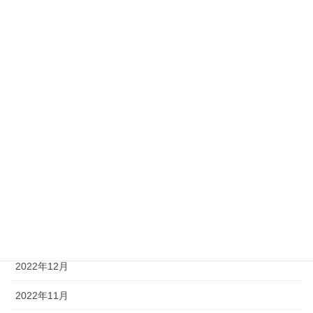
2024年9月
2024年4月
2024年3月
2024年1月
2023年12月
2023年11月
2023年4月
2023年2月
2023年1月
2022年12月
2022年11月