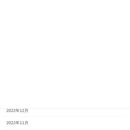
2024年9月
2024年4月
2024年3月
2024年1月
2023年12月
2023年11月
2023年4月
2023年2月
2023年1月
2022年12月
2022年11月