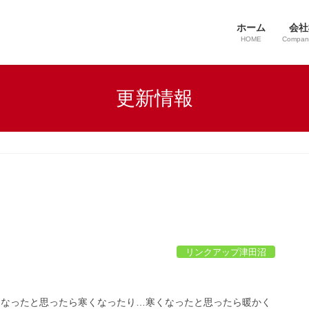
ホーム
会社
HOME
Company
更新情報
リンクアップ津田沼
くなったと思ったら寒くなったり…寒くなったと思ったら暖かく