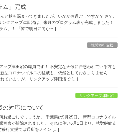
ラム」完成
だんと秋も深まってきましたが、いかがお過ごしですか？ さて、
所リンクアップ津田沼は、来月のプログラム表が完成しました！
ム」！ 「皆で明日に向かっ […]
就労移行支援
アップ津田沼の職員です！ 不安定な天候に戸惑われている方も
、新型コロナウイルスの猛威も、依然としておさまりません
れていますが、リンクアップ津田沼で […]
リンクアップ津田沼
後の対応について
お過ごしでしょうか。 千葉県は5月25日、 新型コロナウイル
態宣言が解除されました。 それに伴い6月1日より、就労継続支
移行支援では通所をメイン […]