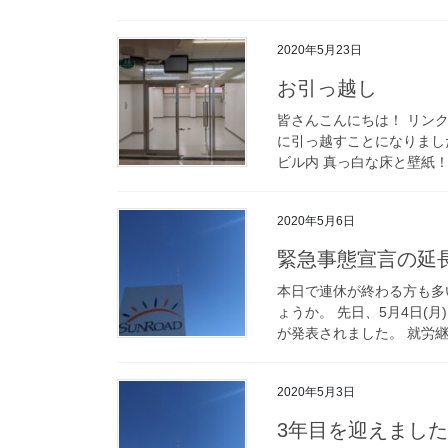
2020年5月23日
お引っ越し
皆さんこんにちは！ リン
に引っ越すことになりまし
ビル内 真っ白な床と壁紙！
2020年5月6日
緊急事態宣言の延
本日で連休が終わる方も多
ょうか。 先日、5月4日(
が発表されました。 就労継
2020年5月3日
3年目を迎えました