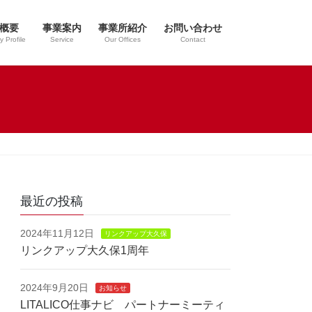
概要
事業案内
事業所紹介
お問い合わせ
 Profile
Service
Our Offices
Contact
最近の投稿
2024年11月12日
リンクアップ大久保
リンクアップ大久保1周年
2024年9月20日
お知らせ
LITALICO仕事ナビ パートナーミーティ