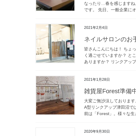
なったり…春を感じますね
です。 先日、一般企業にオ
2021年2月4日
ネイルサロンのお
皆さんこんにちは！ ちょ
く過ごせていますか？ と
ありますか？ リンクアップ
2021年1月28日
雑貨屋Forest準備
大変ご無沙汰しております
A型リンクアップ津田沼で
前は「Forest」。様々な
2020年9月30日