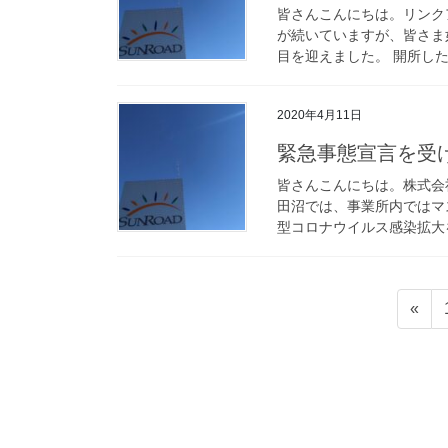
皆さんこんにちは。リンク
が続いていますが、皆さま
目を迎えました。 開所した
2020年4月11日
緊急事態宣言を受
皆さんこんにちは。株式会
田沼では、事業所内ではマ
型コロナウイルス感染拡大を
投
«
稿
の
ペ
ー