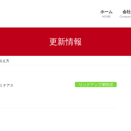
ホーム
会社
HOME
Company
更新情報
伝え方
リンクアップ津田沼
 ミナアス