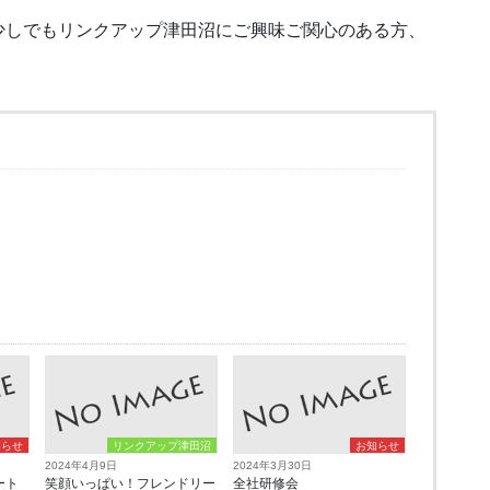
少しでもリンクアップ津田沼にご興味ご関心のある方、
知らせ
リンクアップ津田沼
お知らせ
2024年4月9日
2024年3月30日
ート
笑顔いっぱい！フレンドリー
全社研修会