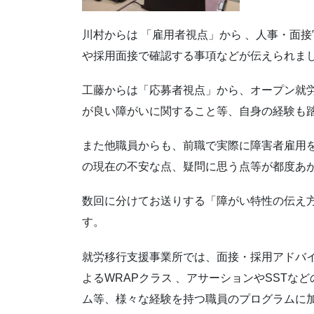
川村からは 「雇用者視点」から 、人事・面
や採用面接で確認する事項などが伝えられま
工藤からは「応募者視点」から、オープン就
が良い障がいに関すること等、自身の経験も
また他職員からも、前職で実際に障害者雇用
の現在の不安な点、疑問に思う点等が都度あ
数回に分けてお送りする「障がい特性の伝え
す。
就労移行支援事業所では、面接・採用アドバイ
よるWRAPクラス 、アサーションやSSTな
ム等、様々な経験を持つ職員のプログラムに