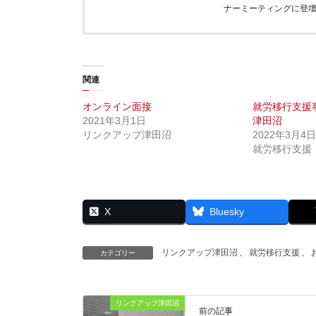
ナーミーティングに登
関連
オンライン面接
就労移行支援
2021年3月1日
津田沼
リンクアップ津田沼
2022年3月4日
就労移行支援
X
Bluesky
リンクアップ津田沼
、
就労移行支援
、
カテゴリー
リンクアップ津田沼
前の記事