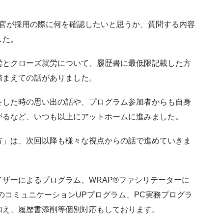
接官が採用の際に何を確認したいと思うか、質問する内容
した。
労とクローズ就労について、履歴書に最低限記載した方
踏まえての話がありました。
をした時の思い出の話や、プログラム参加者からも自身
がるなど、いつも以上にアットホームに進みました。
方」は、次回以降も様々な視点からの話で進めていきま
ザーによるプログラム、WRAP®ファシリテーターに
どのコミュニケーションUPプログラム、PC実務プログラ
加え、履歴書添削等個別対応もしております。