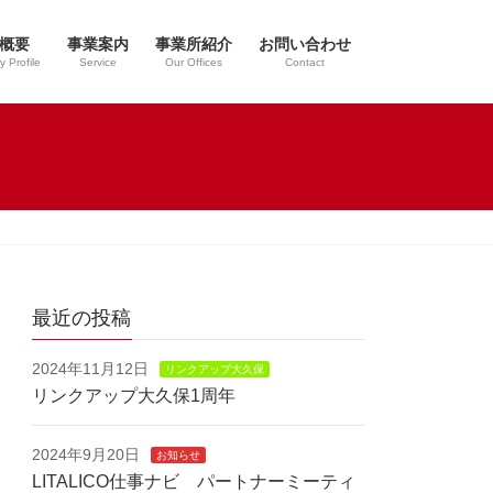
概要
事業案内
事業所紹介
お問い合わせ
 Profile
Service
Our Offices
Contact
最近の投稿
2024年11月12日
リンクアップ大久保
リンクアップ大久保1周年
2024年9月20日
お知らせ
LITALICO仕事ナビ パートナーミーティ