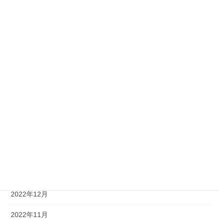
2024年9月
2024年4月
2024年3月
2024年1月
2023年12月
2023年11月
2023年4月
2023年2月
2023年1月
2022年12月
2022年11月