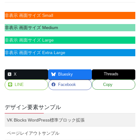
非表示 画面サイズ Small
非表示 画面サイズ Medium
非表示 画面サイズ Large
非表示 画面サイズ Extra Large
Threads
X
Bluesky
LINE
Facebook
Copy
デザイン要素サンプル
VK Blocks WordPress標準ブロック拡張
ページレイアウトサンプル