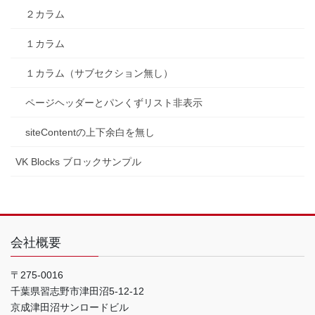
２カラム
１カラム
１カラム（サブセクション無し）
ページヘッダーとパンくずリスト非表示
siteContentの上下余白を無し
VK Blocks ブロックサンプル
会社概要
〒275-0016
千葉県習志野市津田沼5-12-12
京成津田沼サンロードビル