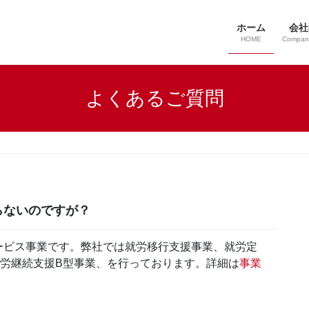
ホーム
会社
HOME
Company
よくあるご質問
らないのですが？
ービス事業です。弊社では就労移行支援事業、就労定
就労継続支援B型事業、を行っております。詳細は
事業