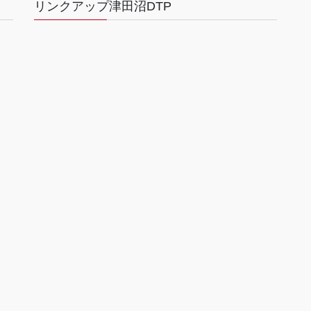
リンクアップ津田沼DTP