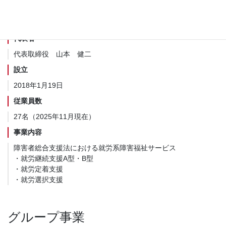
電話番号
047-411-7270（代表）
代表者
代表取締役 山本 健二
設立
2018年1月19日
従業員数
27名（2025年11月現在）
事業内容
障害者総合支援法における就労系障害福祉サービス
・就労継続支援A型・B型
・就労定着支援
・就労選択支援
グループ事業