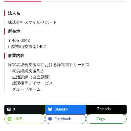
法人名
株式会社スマイルサポート
所在地
〒405-0042
山梨県山梨市南1402
事業内容
障害者総合支援法における障害福祉サービス
・就労継続支援B型
・生活訓練（自立訓練）
・放課後等デイサービス
・グループホーム
Threads
X
Bluesky
LINE
Facebook
Copy